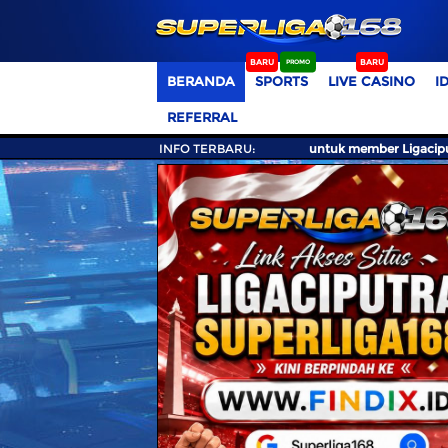
BARU
BARU
PROMO
BERANDA
SPORTS
LIVE CASINO
I
REFERRAL
Superliga168 menyediakan akses resmi untuk member Ligaciputra 
INFO TERBARU: