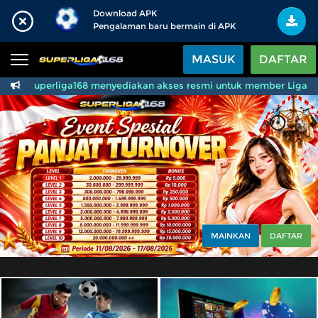
Beranda
Download APK
Pengalaman baru bermain di APK
Sports
BARU
PROMO
MASUK
DAFTAR
Live Casino
BARU
Superliga168 menyediakan akses resmi untuk member Ligacipu
Superliga168 | Akses 
IDNPoker
BARU
Slots
PROMO
IDNLIVE
BARU
Stream N Spin
Arcade
PROMO
MAINKAN
DAFTAR
Table Games
Lottery
BARU
PROMO
IDNRaffle